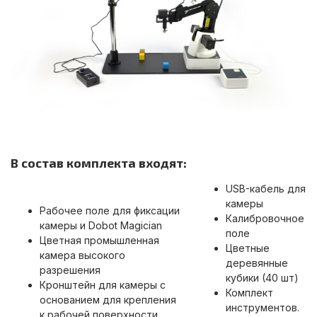
В состав комплекта входят:
USB-кабель для
камеры
Рабочее поле для фиксации
Калибровочное
камеры и Dobot Magician
поле
Цветная промышленная
Цветные
камера высокого
деревянные
разрешения
кубики (40 шт)
Кронштейн для камеры с
Комплект
основанием для крепления
инструментов.
к рабочей поверхности