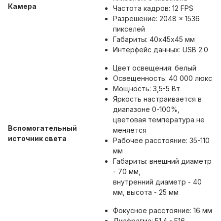
Камера
Частота кадров: 12 FPS
Разрешение: 2048 × 1536
пикселей
Габариты: 40х45х45 мм
Интерфейс данных: USB 2.0
Цвет освещения: белый
Освещенность: 40 000 люкс
Мощность: 3,5-5 Вт
Яркость настраивается в
диапазоне 0-100%,
цветовая температура не
Вспомогательный
меняется
источник света
Рабочее расстояние: 35-110
мм
Габариты: внешний диаметр
- 70 мм,
внутренний диаметр - 40
мм, высота - 25 мм
Фокусное расстояние: 16 мм
Диафрагма: F1.4 - F16