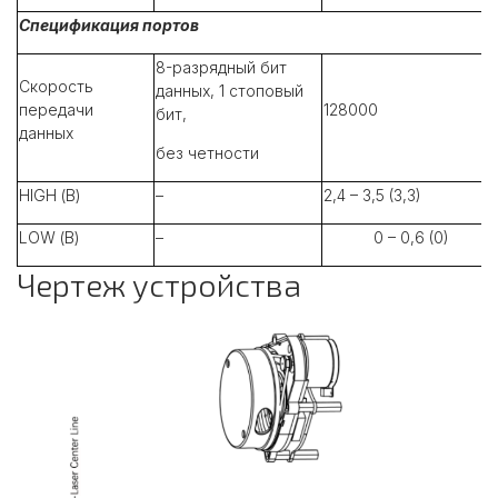
Спецификация портов
8-разрядный бит
Скорость
данных, 1 стоповый
передачи
128000
бит,
данных
без четности
HIGH (В)
–
2,4 – 3,5 (3,3)
LOW (В)
–
0 – 0,6 (0)
Чертеж устройства