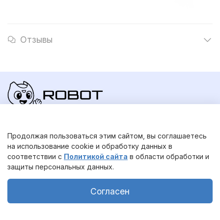
Отзывы
© Robot Geeks, 2025.
Продолжая пользоваться этим сайтом, вы соглашаетесь
Использование материалов Сайта разрешается только с
на использование cookie и обработку данных в
согласия администрации
соответствии с
Политикой сайта
в области обработки и
защиты персональных данных.
Предзаказ
Согласен
Главная
Поиск
Корзина
Избранное
Профиль