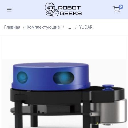
0
Главная
Комплектующие
...
YLIDAR