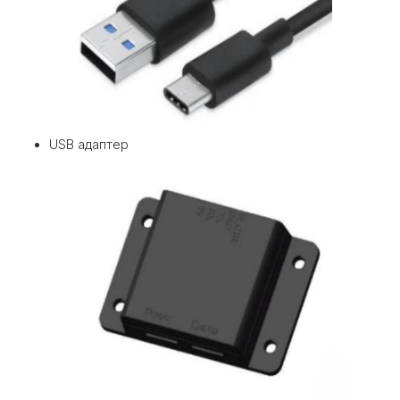
USB адаптер