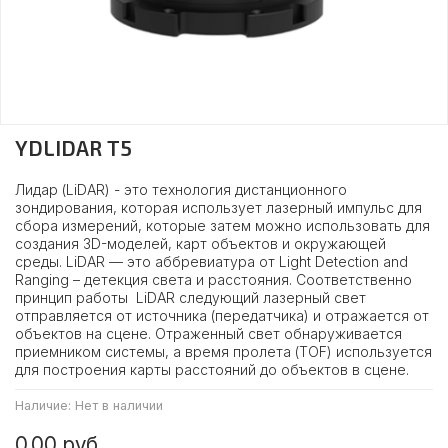
YDLIDAR T5
Лидар (LiDAR) - это технология дистанционного
зондирования, которая использует лазерный импульс для
сбора измерений, которые затем можно использовать для
создания 3D-моделей, карт объектов и окружающей
среды. LiDAR — это аббревиатура от Light Detection and
Ranging – детекция света и расстояния. Соответственно
принцип работы LiDAR следующий лазерный свет
отправляется от источника (передатчика) и отражается от
объектов на сцене. Отраженный свет обнаруживается
приемником системы, а время пролета (TOF) используется
для построения карты расстояний до объектов в сцене.
Наличие:
Нет в наличии
0.00 руб