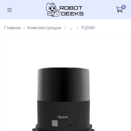
0
Главная
Комплектующие
...
YLIDAR