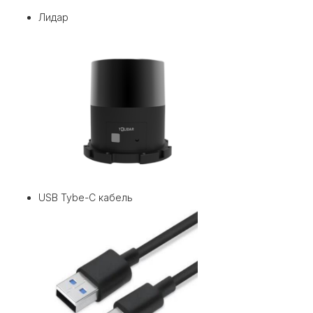
Лидар
USB Tybe-C кабель