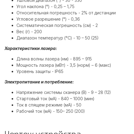
Ушловой диапазон (°) - 30 - 330
Угол наклона (°) - 0,25 – 1,75
Относительная погрешность - 2% от дистанции
Угловое разрешение (°) - 0,36
Систематическая погрешность (см) - 2
Вес (г) - 200
Диапазон температур (°С) - 10 – 50 (25)
Характеристики лазера:
Длина волны лазера (нм) - 895 – 915
Мощность лазера (мВт) - 3,5 (норм) – 6 (макс)
Уровень защиты - IP65
Электропитание и потребление:
Напряжение системы сканера (В) - 9 – 28 (12)
Стартовый ток (мА) - 840 – 1000 (мин)
Ток в спящем режиме (мА) - 50
Рабочий ток (мА) - 150– 250 (200)
Чертеж устройства