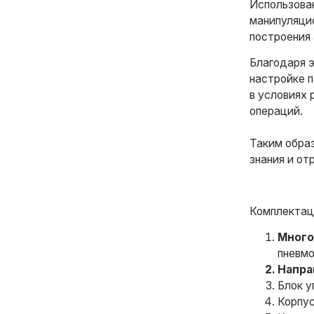
Использован
манипуляци
построения 
Благодаря 
настройке п
в условиях 
операций.
Таким обра
знания и от
Комплектац
Много
пневмо
Напра
Блок у
Корпус