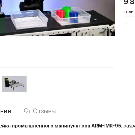
9 
КОЛИ
ние
Отзывы
чейка промышленного манипулятора ARM-IMR-95
, раз