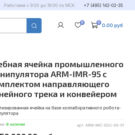
Работаем с 9:00 до 19:00 по МСК
+7 (495) 142-02-35
0
0
0.00 руб
ебная ячейка промышленного
нипулятора ARM-IMR-95 с
мплектом направляющего
нейного трека и конвейером
тизированная ячейка на базе коллаборативного робота-
пулятора
ие:
В наличии
арт.
ARM-IMC-EDU-95-01