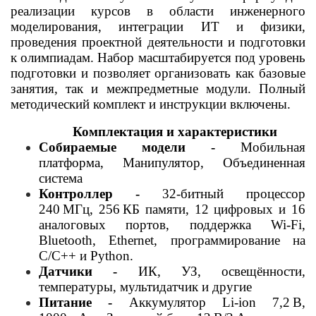
реализации курсов в области инженерного
моделирования, интеграции ИТ и физики,
проведения проектной деятельности и подготовки
к олимпиадам. Набор масштабируется под уровень
подготовки и позволяет организовать как базовые
занятия, так и межпредметные модули. Полный
методический комплект и инструкции включены.
Комплектация и характеристики
Собираемые модели -
Мобильная
платформа, Манипулятор, Объединенная
система
Контроллер -
32‑битный процессор
240 МГц, 256 КБ памяти, 12 цифровых и 16
аналоговых портов, поддержка
Wi
‑Fi,
Bluetooth, Ethernet, программирование на
C/C++ и Python.
Датчики -
ИК, УЗ, освещённости,
температуры,
мультидатчик
и другие
Питание -
Аккумулятор Li‑
ion
7,2 В,