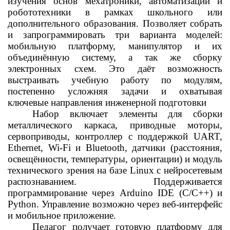
изучения основ мехатроники, автоматизации и
робототехники в рамках школьного или
дополнительного образования. Позволяет собрать
и запрограммировать три варианта моделей:
мобильную платформу, манипулятор и их
объединённую систему, а так же сборку
электронных схем. Это даёт возможность
выстраивать учебную работу по модулям,
постепенно усложняя задачи и охватывая
ключевые направления инженерной подготовки
Набор включает элементы для сборки
металлического каркаса, приводные моторы,
сервоприводы, контроллер с поддержкой UART,
Ethernet,
Wi
‑Fi и Bluetooth, датчики (расстояния,
освещённости, температуры, ориентации) и модуль
технического зрения на базе Linux с нейросетевым
распознаванием. Поддерживается
программирование через
Arduino
IDE (C/C++) и
Python. Управление возможно через веб-интерфейс
и мобильное приложение.
Педагог получает готовую платформу для