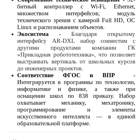
битный контроллер с
Wi
‑Fi, Ethernet,
множеством интерфейсов; модуль
технического зрения с камерой Full HD, ОС
Linux и распознаванием объектов.
Экосистем
а -
Благодаря открытому
интерфейсу AR-DXL набор совместим с
другими продуктами компании ГК
«Прикладная робототехника», что позволяет
выстраивать вертикаль от школьных курсов
до инженерных
проектов
.
Соответствие ФГОС и ВПР -
Интегрируется в программы по технологии,
информатике и физике, а также при
оснащении школ по 838 приказу.
Набор
охватывает механику, мехатронику,
программирование и элементы
искусственного интеллекта — в единой
образовательной платформе.