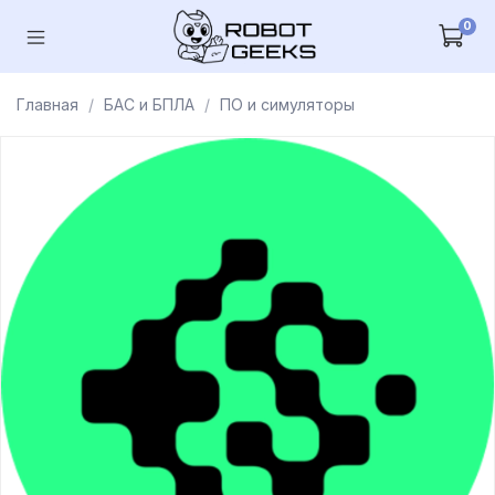
0
Главная
БАС и БПЛА
ПО и симуляторы