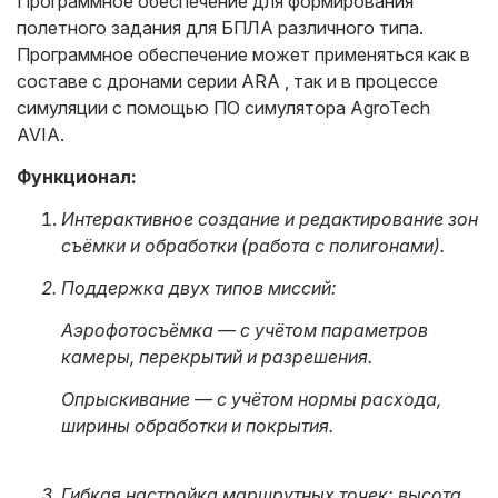
Программное обеспечение для формирования
полетного задания для БПЛА различного типа.
Программное обеспечение может применяться как в
составе с дронами серии ARA , так и в процессе
симуляции с помощью ПО симулятора AgroTech
AVIA.
Функционал:
Интерактивное создание и редактирование зон
съёмки и обработки (работа с полигонами).
Поддержка двух типов миссий:
Аэрофотосъёмка — с учётом параметров
камеры, перекрытий и разрешения.
Опрыскивание — с учётом нормы расхода,
ширины обработки и покрытия.
Гибкая настройка маршрутных точек: высота,