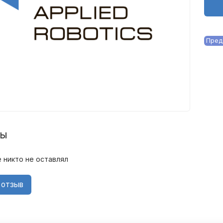
Пред
вы
 никто не оставлял
 отзыв