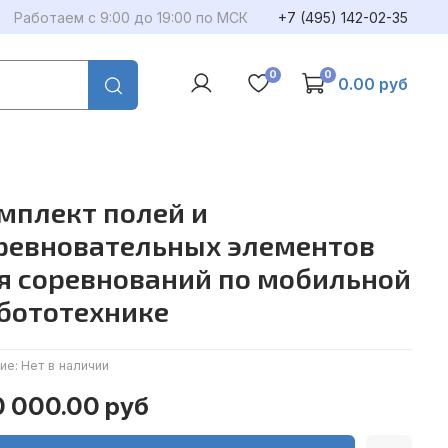
Работаем с 9:00 до 19:00 по МСК
+7 (495) 142-02-35
0
0
0.00 руб
мплект полей и
ревновательных элементов
я соревнований по мобильной
бототехнике
ие:
Нет в наличии
0 000.00 руб