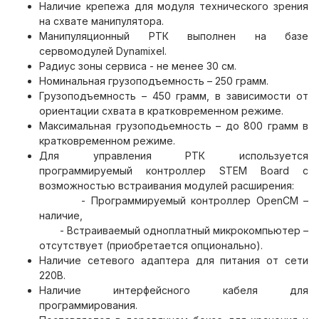
Наличие крепежа для модуля технического зрения
на схвате манипулятора.
Манипуляционный РТК выполнен на базе
сервомодулей Dynamixel.
Радиус зоны сервиса - не менее 30 см.
Номинальная грузоподъемность – 250 грамм.
Грузоподъемность – 450 грамм, в зависимости от
ориентации схвата в кратковременном режиме.
Максимальная грузоподьемность – до 800 грамм в
кратковременном режиме.
Для управления РТК используется
программируемый контроллер STEM Board c
возможностью встраивания модулей расширения:
- Программируемый контроллер OpenCM –
наличие,
- Встраиваемый одноплатный микрокомпьютер –
отсутствует (приобретается опционально).
Наличие сетевого адаптера для питания от сети
220В.
Наличие интерфейсного кабеля для
программирования.