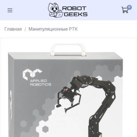
0
Главная
Манипуляционные РТК