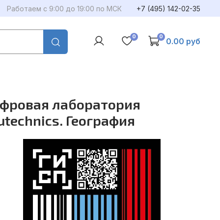
Работаем с 9:00 до 19:00 по МСК
+7 (495) 142-02-35
0
0
0.00 руб
фровая лаборатория
utechnics. География