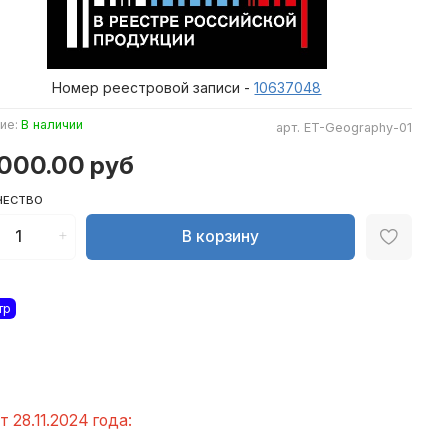
Номер реестровой записи -
10637048
ие:
В наличии
арт.
ET-Geography-01
 000.00 руб
ЧЕСТВО
В корзину
тр
28.11.2024 года: