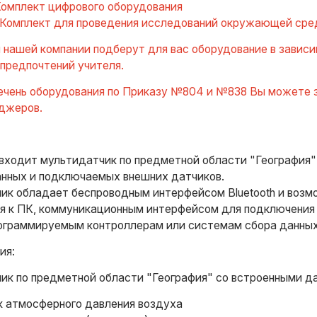
. Комплект цифрового оборудования
0. Комплект для проведения исследований окружающей ср
нашей компании подберут для вас оборудование в зависи
 предпочтений учителя.
ечень оборудования по Приказу №804 и №838 Вы можете за
джеров.
входит мультидатчик по предметной области "География"
анных и подключаемых внешних датчиков.
ик обладает беспроводным интерфейсом Bluetooth и воз
я к ПК, коммуникационным интерфейсом для подключения 
ограммируемым контроллерам или системам сбора данны
ия:
ик по предметной области "География" со встроенными д
 атмосферного давления воздуха