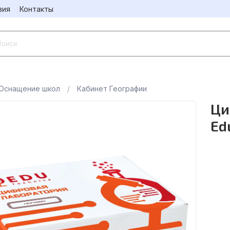
вия
Контакты
Оснащение школ
Кабинет Географии
Ци
Ed