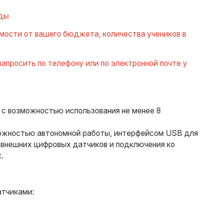
еды
мости от вашего бюджета, количества учеников в
просить по телефону или по электронной почте у
 с возможностью использования не менее 8
можностью автономной работы, интерфейсом USB для
внешних цифровых датчиков и подключения ко
х.
атчиками: