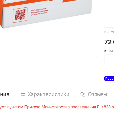
Налич
72
КОЛИ
Реес
ние
Характеристики
Отзывы
ет пунктам Приказа Министерства просвещения РФ 838 от 