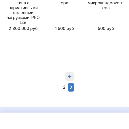
типа с
ера
микроквадрокопт
вариативными
ера
целевыми
нагрузками. PRO
Lite
2 800 000 руб
1 500 руб
500 руб
1
2
3