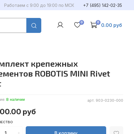
Работаем с 9:00 до 19:00 по МСК
+7 (495) 142-02-35
0
0
0.00 руб
мплект крепежных
ементов ROBOTIS MINI Rivet
t
ие:
В наличии
арт.
903-0230-000
800.00 руб
ЧЕСТВО
В корзину