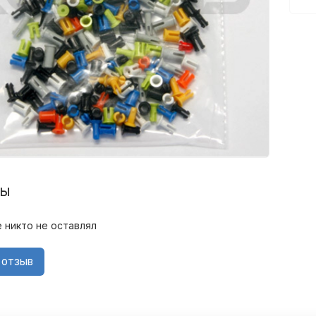
вы
 никто не оставлял
 отзыв