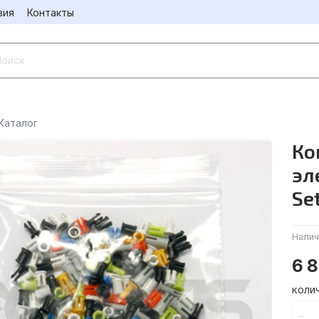
вия
Контакты
Каталог
Ко
эл
Se
Налич
6 
КОЛИ