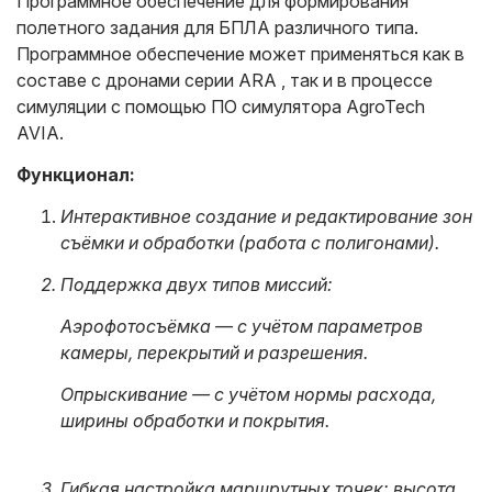
Программное обеспечение для формирования
полетного задания для БПЛА различного типа.
Программное обеспечение может применяться как в
составе с дронами серии ARA , так и в процессе
симуляции с помощью ПО симулятора AgroTech
AVIA.
Функционал:
Интерактивное создание и редактирование зон
съёмки и обработки (работа с полигонами).
Поддержка двух типов миссий:
Аэрофотосъёмка — с учётом параметров
камеры, перекрытий и разрешения.
Опрыскивание — с учётом нормы расхода,
ширины обработки и покрытия.
Гибкая настройка маршрутных точек: высота,