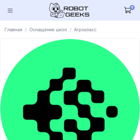
0
Главная
Оснащение школ
Агрокласс